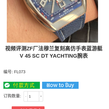
视频评测ZF厂法穆兰复刻高仿手表蓝游艇
V 45 SC DT YACHTING腕表
独家视频评测
编号:
FL073
3700
订购数量:
-
+