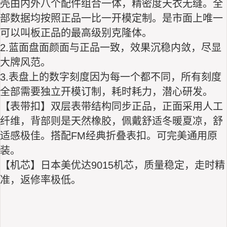
壳由内外八个配件组合一体，精密度天衣无缝。全
部数据均按照正品一比一开模定制。是市面上唯一
可以叫板正品的最高级别克隆体。
2.蓝面盘面颜面与正品一致，效果沉稳内敛，尽显
大牌风范。
3.表盘上的数字刻度因为每一个都不同，所有刻度
全部需要独立开模订制，耗时耗力，潜心研发。
【表带扣】双层表带结构同步正品，正面采用人工
纤维，背部则是天然橡胶，佩戴舒适冬暖夏凉，舒
适感极佳。搭配FM经典折叠表扣。可完美通用原
装。
【机芯】日本美优达9015机芯，质量稳定，走时精
准，返修率极低。