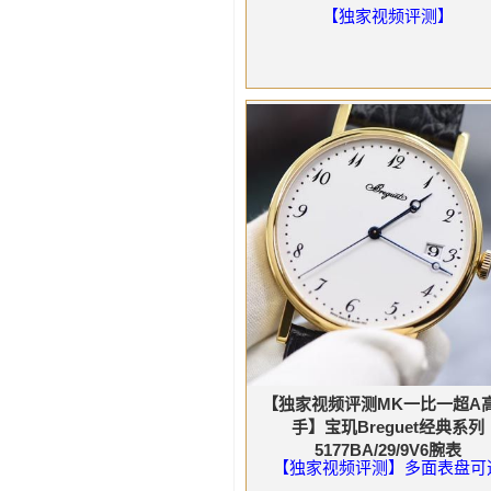
【独家视频评测】
【独家视频评测MK一比一超A
手】宝玑Breguet经典系列
5177BA/29/9V6腕表
【独家视频评测】多面表盘可