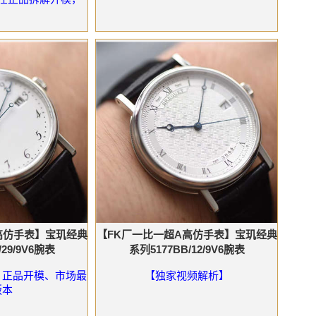
高仿手表】宝玑经典
【FK厂一比一超A高仿手表】宝玑经典
/29/9V6腕表
系列5177BB/12/9V6腕表
、正品开模、市场最
【独家视频解析】
版本