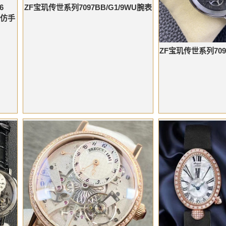
ZF宝玑传世系列7097BB/G1/9WU腕表
6
璣高仿手
ZF宝玑传世系列709