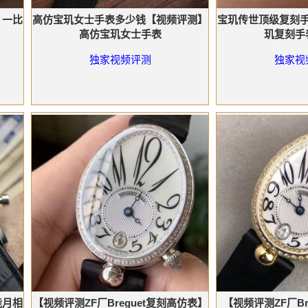
】一比
高仿宝玑女士手表多少钱【视频评测】
宝玑传世顶级复刻
高仿宝玑女士手表
玑复刻手
独家视频评测
独家视
能月相
【视频评测ZF厂Breguet复刻高仿表】
【视频评测ZF厂Br