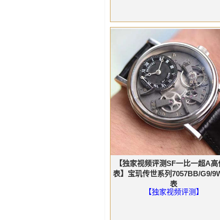
【独家视频评测SF一比一超A高
表】宝玑传世系列7057BB/G9/9
表
【独家视频评测】