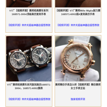
V7厂【视频评测】萧邦经典赛车系列
【视频评测】V7厂萧邦Mille Miglia耐力赛
168571-3004顶级高仿复刻手表
168571-6002超A复刻高仿手表
【视频评测】帅炸天超级神器自留怒荐款
【视频评测】帅炸天超级神器自留怒荐款
V7厂萧邦经典赛车系列复刻高仿168571-
萧邦精仿手表怎么样【视频评测】精仿萧邦
3004，168571-6002腕表
女士手表五钻
【视频评测】帅炸天超级神器自留怒荐款
独家视频评测