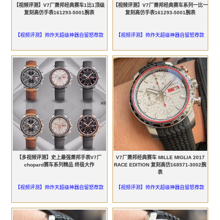
【视频评测】V7厂萧邦经典赛车1比1顶级
【视频评测】V7厂萧邦经典赛车系列一比一
复刻高仿手表161293-5001腕表
复刻高仿手表161293-5001腕表
【视频评测】帅炸天超级神器自留怒荐款
【视频评测】帅炸天超级神器自留怒荐款
【多视频评测】史上最强萧邦手表V7厂
V7厂萧邦经典赛车 MILLE MIGLIA 2017
chopard赛车系列精品 终极大作
RACE EDITION 复刻高仿168571-3002腕
表
【视频评测】帅炸天超级神器自留怒荐款
【视频评测】帅炸天超级神器自留怒荐款