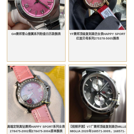
GH萧邦雪山傲翼系列粉盘日历款腕表
YF萧邦顶级复刻高仿女表HAPPY SPORT
红面贝母系列275378-5005腕表
高端定制真钻萧邦HAPPY SPORT系列女表
【视频评测】V7厂萧邦顶级复刻高仿MILLE
278475-2002和278475-3004原单腕表
MIGLIA 2020年168571-3009，168571-