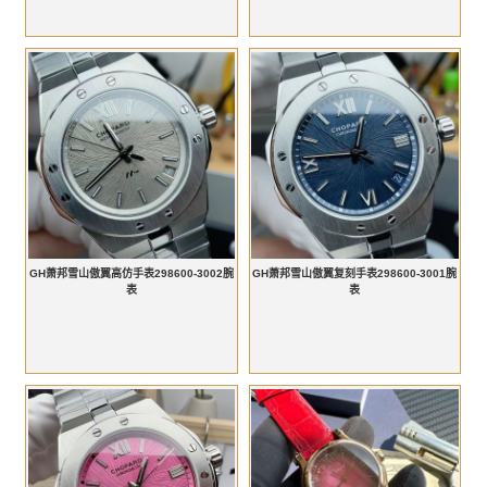
GH萧邦雪山傲翼高仿手表298600-3002腕
GH萧邦雪山傲翼复刻手表298600-3001腕
表
表