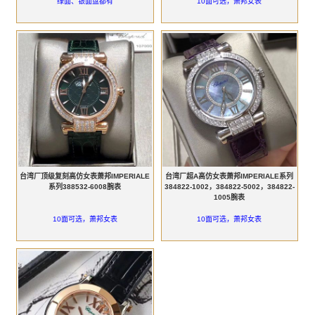
绿面、银面盘都有
10面可选，萧邦女表
台湾厂顶级复刻高仿女表萧邦IMPERIALE
台湾厂超A高仿女表萧邦IMPERIALE系列
系列388532-6008腕表
384822-1002，384822-5002，384822-
1005腕表
10面可选，萧邦女表
10面可选，萧邦女表