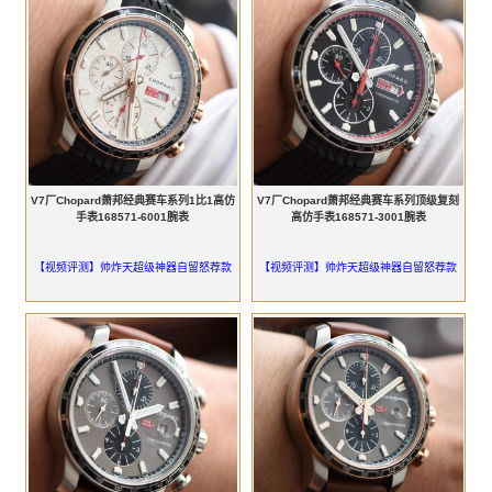
V7厂Chopard萧邦经典赛车系列1比1高仿
V7厂Chopard萧邦经典赛车系列顶级复刻
手表168571-6001腕表
高仿手表168571-3001腕表
【视频评测】帅炸天超级神器自留怒荐款
【视频评测】帅炸天超级神器自留怒荐款