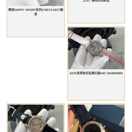
之作，腕间灵动财运
萧邦HAPPY SPORT系列278573-6027腕
表
2025肖邦快乐钻满天星HAY DIAMONDS