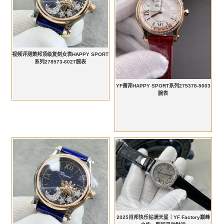
视频评测萧邦顶级复刻女表HAPPY SPORT
系列278573-6027腕表
YF萧邦HAPPY SPORT系列275378-5003
腕表
2025肖邦快乐钻满天星｜YF Factory巅峰