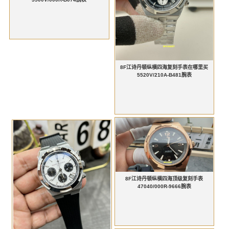
8F江诗丹顿纵横四海复刻手表在哪里买
5520V/210A-B481腕表
8F江诗丹顿纵横四海顶级复刻手表
47040/000R-9666腕表