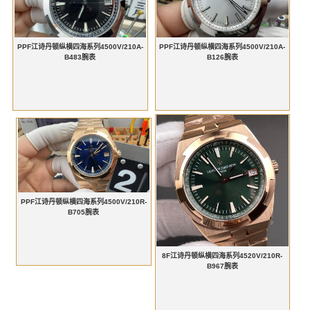
PPF江诗丹顿纵横四海系列4500V/210A-
PPF江诗丹顿纵横四海系列4500V/210A-
B483腕表
B126腕表
PPF江诗丹顿纵横四海系列4500V/210R-
B705腕表
8F江诗丹顿纵横四海系列4520V/210R-
B967腕表