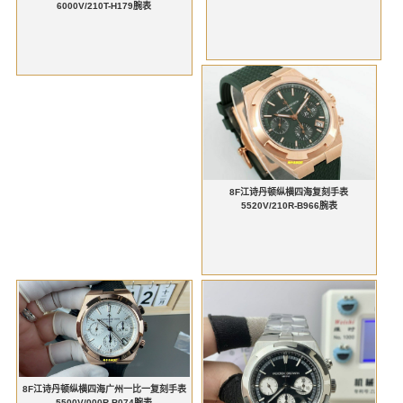
6000V/210T-H179腕表
8F江诗丹顿纵横四海复刻手表
5520V/210R-B966腕表
8F江诗丹顿纵横四海广州一比一复刻手表
5500V/000R-B074腕表