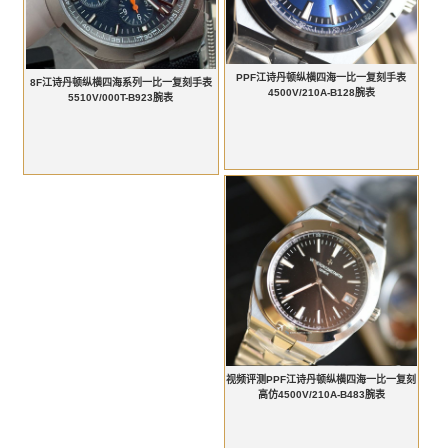
PPF江诗丹顿纵横四海一比一复刻手表
8F江诗丹顿纵横四海系列一比一复刻手表
4500V/210A-B128腕表
5510V/000T-B923腕表
视频评测PPF江诗丹顿纵横四海一比一复刻
高仿4500V/210A-B483腕表