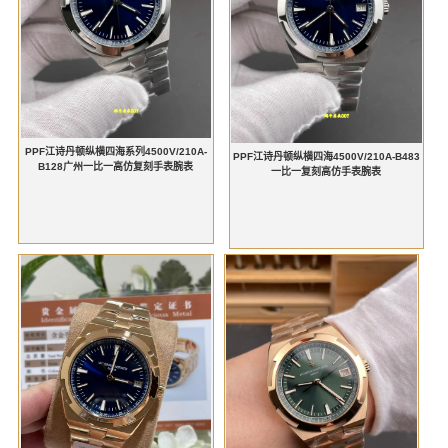
PPF江诗丹顿纵横四海系列4500V/210A-
PPF江诗丹顿纵横四海4500V/210A-B483
B128广州一比一高仿复刻手表腕表
一比一复刻高仿手表腕表