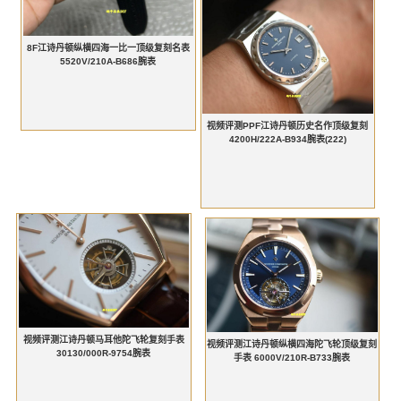
8F江诗丹顿纵横四海一比一顶级复刻名表
5520V/210A-B686腕表
视频评测PPF江诗丹顿历史名作顶级复刻
4200H/222A-B934腕表(222)
视频评测江诗丹顿马耳他陀飞轮复刻手表
视频评测江诗丹顿纵横四海陀飞轮顶级复刻
30130/000R-9754腕表
手表 6000V/210R-B733腕表