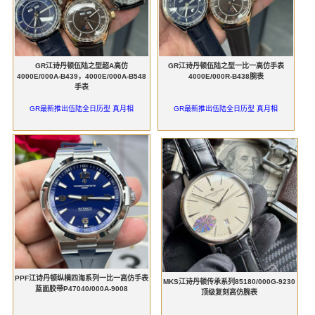
GR江诗丹顿伍陆之型超A高仿
GR江诗丹顿伍陆之型一比一高仿手表
4000E/000A-B439，4000E/000A-B548
4000E/000R-B438腕表
手表
GR最新推出伍陆全日历型 真月相
GR最新推出伍陆全日历型 真月相
PPF江诗丹顿纵横四海系列一比一高仿手表
MKS江诗丹顿传承系列85180/000G-9230
蓝面胶带P47040/000A-9008
顶级复刻高仿腕表