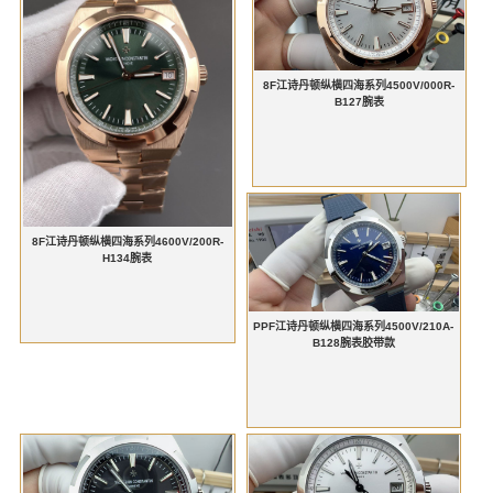
8F江诗丹顿纵横四海系列4500V/000R-
B127腕表
8F江诗丹顿纵横四海系列4600V/200R-
H134腕表
PPF江诗丹顿纵横四海系列4500V/210A-
B128腕表胶带款