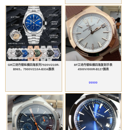
GR江诗丹顿纵横四海系列7920V/210R-
8F江诗丹顿纵横四海复刻手表
B965，7900V/210A-B334腕表
4500V/000R-B127腕表
99999