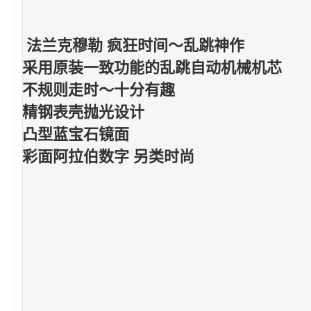
法兰克穆勒 疯狂时间～乱跳神作
采用原装一致功能的乱跳自动机械机芯
不规则走时～十分有趣
精钢表壳抛光设计
凸型蓝宝石镜面
彩面阿拉伯数字 另类时尚