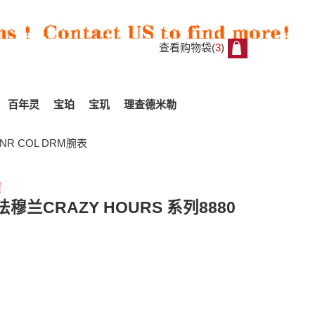
查看购物袋(
3
)
3
百年灵
宝珀
宝玑
理查德米勒
NR COL DRM腕表
!
All
穆兰CRAZY HOURS 系列8880
Reviews