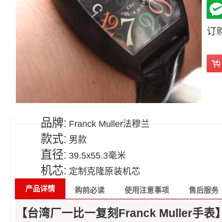
订
品牌:
Franck Muller法穆兰
款式:
男款
直径:
39.5x55.3毫米
机芯:
定制克隆原装机芯
产品详情
购前必读
使用注意事项
售后服务
【台湾厂一比一复刻Franck Muller手表】