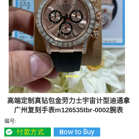
高端定制真钻包金劳力士宇宙计型迪通拿
广州复刻手表m126535tbr-0002腕表
编号: