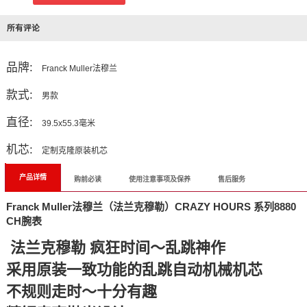
所有评论
品牌:
Franck Muller法穆兰
款式:
男款
直径:
39.5x55.3毫米
机芯:
定制克隆原装机芯
产品详情
购前必读
使用注意事项及保养
售后服务
Franck Muller法穆兰（法兰克穆勒）CRAZY HOURS 系列8880
CH腕表
法兰克穆勒 疯狂时间～乱跳神作
采用原装一致功能的乱跳自动机械机芯
不规则走时～十分有趣