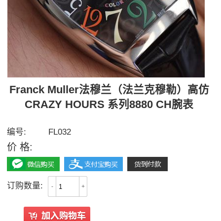
Franck Muller法穆兰（法兰克穆勒）高仿
CRAZY HOURS 系列8880 CH腕表
【独家视频评测】多面表盘可选
编号:
FL032
价 格:
2800
订购数量:
-
+