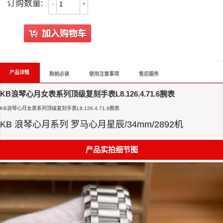
订购数量:
-
+
All Reviews
产品详情
购前必读
使用注意事项
售后服务
KB浪琴心月女表系列顶级复刻手表L8.126.4.71.6腕表
KB浪琴心月女表系列顶级复刻手表L8.126.4.71.6腕表
KB 浪琴心月系列 罗马心月星辰/34mm/2892机
产品实拍细节图