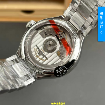
联
系
我
们