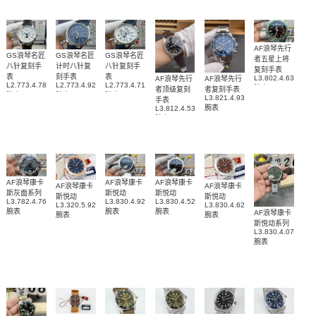
AF浪琴先行
GS浪琴名匠
GS浪琴名匠
GS浪琴名匠
者五星上将
八针复刻手
计时八针复
八针复刻手
复刻手表
表
刻手表
表
L3.802.4.63.6
AF浪琴先行
AF浪琴先行
L2.773.4.78.3
L2.773.4.92.0
L2.773.4.71.2
腕表
者顶级复刻
者复刻手表
腕表
腕表
腕表
L3.821.4.93.6
手表
腕表
L3.812.4.53.2
腕表
AF浪琴康卡
AF浪琴康卡
AF浪琴康卡
AF浪琴康卡
AF浪琴康卡
斯灰面系列
斯悦动
斯悦动
斯悦动
斯悦动
L3.782.4.76.6
L3.830.4.92.6
L3.830.4.52.6
L3.320.5.92.6
L3.830.4.62.6
腕表
腕表
腕表
AF浪琴康卡
腕表
腕表
斯悦动系列
L3.830.4.07.6
腕表