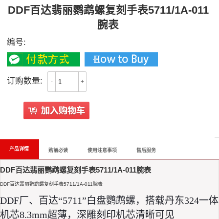
DDF百达翡丽鹦鹉螺复刻手表5711/1A-011
腕表
编号:
订购数量:
-
+
All Reviews
产品详情
购前必读
使用注意事项
售后服务
DDF百达翡丽鹦鹉螺复刻手表5711/1A-011腕表
DDF百达翡丽鹦鹉螺复刻手表5711/1A-011腕表
DDF厂、百达“5711”白盘鹦鹉螺，搭载丹东324一体
机芯8.3mm超薄，深雕刻印机芯清晰可见