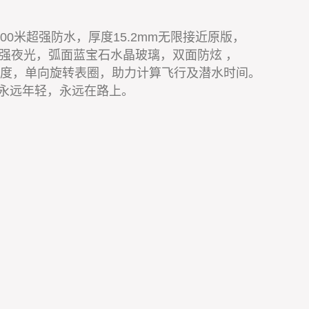
300米超强防水，厚度15.2mm无限接近原版，
超强夜光，弧面蓝宝石水晶玻璃，双面防炫 ，
刻度，单向旋转表圈，助力计算飞行及潜水时间。
永远年轻，永远在路上。