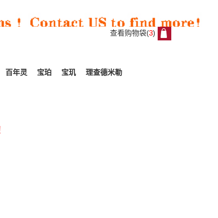
查看购物袋(
3
)
3
百年灵
宝珀
宝玑
理查德米勒
!
All
Reviews