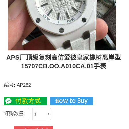
APS厂顶级复刻高仿爱彼皇家橡树离岸型
15707CB.OO.A010CA.01手表
APS新品15707CE 搭载最强3120一体机
编号:
AP282
4500
订购数量:
-
+